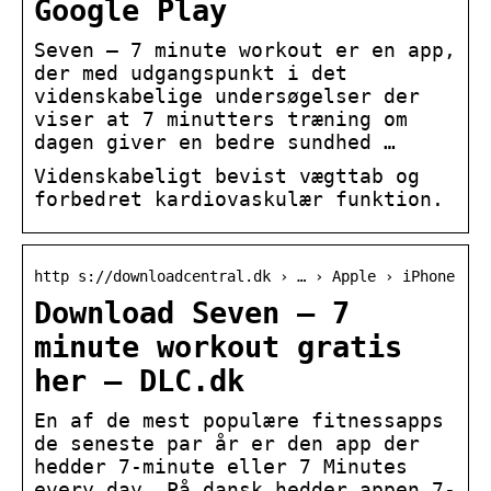
Google Play
Seven – 7 minute workout er en app,
der med udgangspunkt i det
videnskabelige undersøgelser der
viser at 7 minutters træning om
dagen giver en bedre sundhed …
Videnskabeligt bevist vægttab og
forbedret kardiovaskulær funktion.
http s://downloadcentral.dk › … › Apple › iPhone
Download Seven – 7
minute workout gratis
her – DLC.dk
En af de mest populære fitnessapps
de seneste par år er den app der
hedder 7-minute eller 7 Minutes
every day. På dansk hedder appen 7-