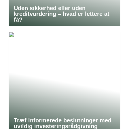
Uden sikkerhed eller uden
kreditvurdering – hvad er lettere at
få?
Træf informerede beslutninger med
uvildig investeringsrådgivning