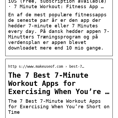
iOS (Free, subscription available)
· 7 Minute Workout: Fitness App …
En af de mest populære fitnessapps
de seneste par år er den app der
hedder 7-minute eller 7 Minutes
every day. På dansk hedder appen 7-
Minutters Træningsprogram og på
verdensplan er appen blevet
downloadet mere end 10 mio gange.
http s://www.makeuseof.com › best-7…
The 7 Best 7-Minute
Workout Apps for
Exercising When You’re …
The 7 Best 7-Minute Workout Apps
for Exercising When You’re Short on
Time