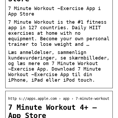
‎7 Minute Workout ~Exercise App i
App Store
7 Minute Workout is the #1 fitness
app in 127 countries. Daily HIIT
exercises at home with no
equipment. Become your own personal
trainer to lose weight and …
Læs anmeldelser, sammenlign
kundevurderinger, se skærmbilleder,
og læs mere om 7 Minute Workout
~Exercise App. Download 7 Minute
Workout ~Exercise App til din
iPhone, iPad eller iPod touch.
http s://apps.apple.com › app › 7-minute-workout
7 Minute Workout 4+ –
App Store