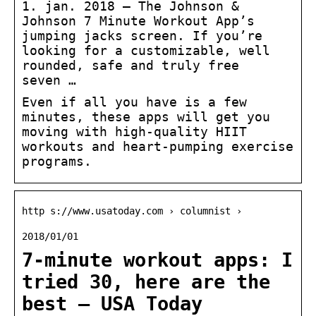
1. jan. 2018 — The Johnson &
Johnson 7 Minute Workout App’s
jumping jacks screen. If you’re
looking for a customizable, well
rounded, safe and truly free
seven …
Even if all you have is a few
minutes, these apps will get you
moving with high-quality HIIT
workouts and heart-pumping exercise
programs.
http s://www.usatoday.com › columnist ›
2018/01/01
7-minute workout apps: I
tried 30, here are the
best – USA Today