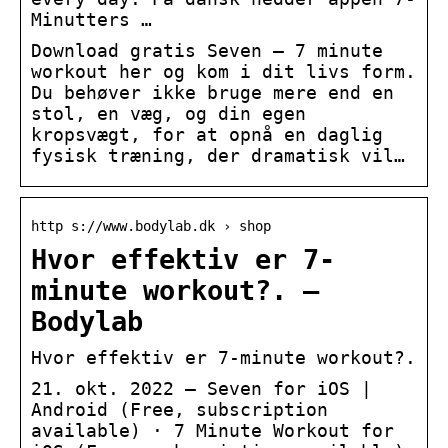
Minutters …
Download gratis Seven – 7 minute
workout her og kom i dit livs form.
Du behøver ikke bruge mere end en
stol, en væg, og din egen
kropsvægt, for at opnå en daglig
fysisk træning, der dramatisk vil…
http s://www.bodylab.dk › shop
Hvor effektiv er 7-
minute workout?. –
Bodylab
Hvor effektiv er 7-minute workout?.
21. okt. 2022 — Seven for iOS |
Android (Free, subscription
available) · 7 Minute Workout for