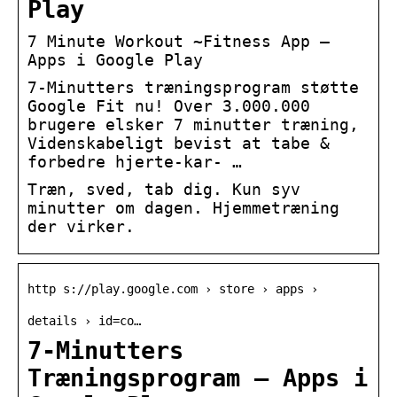
Play
7 Minute Workout ~Fitness App –
Apps i Google Play
7-Minutters træningsprogram støtte
Google Fit nu! Over 3.000.000
brugere elsker 7 minutter træning,
Videnskabeligt bevist at tabe &
forbedre hjerte-kar- …
Træn, sved, tab dig. Kun syv
minutter om dagen. Hjemmetræning
der virker.
http s://play.google.com › store › apps ›
details › id=co…
7-Minutters
Træningsprogram – Apps i