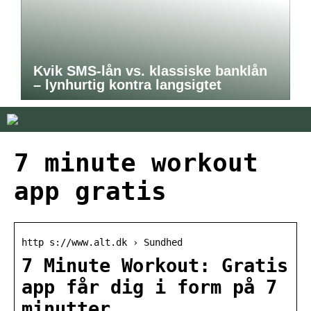
Kvik SMS-lån vs. klassiske banklån
– lynhurtig kontra langsigtet
7 minute workout
app gratis
http s://www.alt.dk › Sundhed
7 Minute Workout: Gratis
app får dig i form på 7
minutter