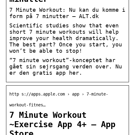
7 Minute Workout: Nu kan du komme i
form på 7 minutter – ALT.dk
Scientific studies show that even
short 7 minute workouts will help
improve your health dramatically.
The best part? Once you start, you
won’t be able to stop!
“7 minute workout”-konceptet har
gået sin sejrsgang verden over. Nu
er den gratis app her.
http s://apps.apple.com › app › 7-minute-
workout-fitnes…
7 Minute Workout
~Exercise App 4+ – App
Store