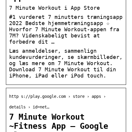
‎7 Minute Workout i App Store
#1 vurderet 7 minutters træningsapp
2022 Bedste hjemmetræningsapp ☆
Hvorfor 7 Minute Workout-appen fra
7M? Videnskabeligt bevist at
forbedre dit …
Læs anmeldelser, sammenlign
kundevurderinger, se skærmbilleder,
og læs mere om 7 Minute Workout.
Download 7 Minute Workout til din
iPhone, iPad eller iPod touch.
http s://play.google.com › store › apps ›
details › id=net…
7 Minute Workout
~Fitness App – Google