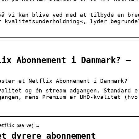
så vi kan blive ved med at tilbyde en bre
r kvalitetsunderholdning«, lyder begrunde
lix Abonnement i Danmark? –
oster et Netflix Abonnement i Danmark?
valitet og én stream adgangen. Standard e
gangen, mens Premium er UHD-kvalitet (hvo
etflix-paa-vej-…
et dyrere abonnement