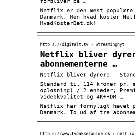
forbliver på …
Netflix er den mest populære
Danmark. Men hvad koster Net
HvadKosterDet.dk!
http s://digitalt.tv › Streamingnyt
Netflix bliver dyre
abonnementerne …
Netflix bliver dyrere – Stan
Standard til 114 kroner pr. 
opløsning) / 2 enheder; Prem
videokvalitet og 4K+HDR …
Netflix har fornyligt hævet 
Danmark. To ud af tre abonne
http s://www.tvpakkerguide.dk › netflix