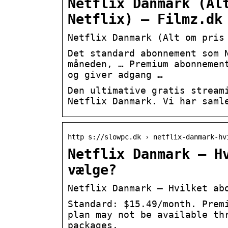
Netflix Danmark (Al
Netflix) – Filmz.dk
Netflix Danmark (Alt om pris
Det standard abonnement som 
måneden, … Premium abonnemen
og giver adgang …
Den ultimative gratis stream
Netflix Danmark. Vi har saml
http s://slowpc.dk › netflix-danmark-hv
Netflix Danmark – H
vælge?
Netflix Danmark – Hvilket ab
Standard: $15.49/month. Prem
plan may not be available th
packages.