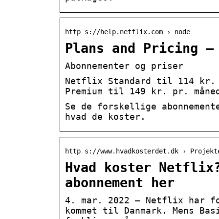
http s://help.netflix.com › node
Plans and Pricing –
Abonnementer og priser
Netflix Standard til 114 kr.
Premium til 149 kr. pr. måne
Se de forskellige abonnement
hvad de koster.
http s://www.hvadkosterdet.dk › Projekt
Hvad koster Netflix
abonnement her
4. mar. 2022 — Netflix har f
kommet til Danmark. Mens Bas