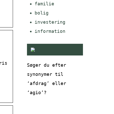
familie
bolig
investering
information
ris
Søger du efter
synonymer til
‘afdrag’ eller
‘agio’?