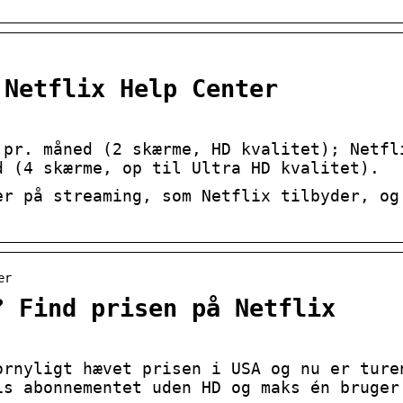
 Netflix Help Center
 pr. måned (2 skærme, HD kvalitet); Netfl
d (4 skærme, op til Ultra HD kvalitet).
er på streaming, som Netflix tilbyder, og
er
? Find prisen på Netflix
ornyligt hævet prisen i USA og nu er ture
is abonnementet uden HD og maks én bruger