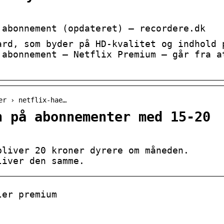
 abonnement (opdateret) – recordere.dk
ard, som byder på HD-kvalitet og indhold 
 abonnement – Netflix Premium – går fra a
er › netflix-hae…
n på abonnementer med 15-20
bliver 20 kroner dyrere om måneden.
liver den samme.
ler premium