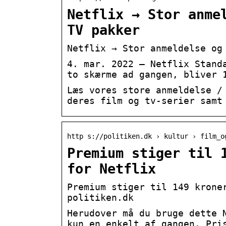
Netflix → Stor anme
TV pakker
Netflix → Stor anmeldelse og
4. mar. 2022 — Netflix Stand
to skærme ad gangen, bliver 
Læs vores store anmeldelse /
deres film og tv-serier samt
http s://politiken.dk › kultur › film_o
Premium stiger til 
for Netflix
Premium stiger til 149 krone
politiken.dk
Herudover må du bruge dette 
kun en enkelt af gangen. Pri