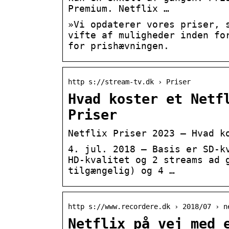
Premium. Netflix …
»Vi opdaterer vores priser, 
vifte af muligheder inden fo
for prishævningen.
http s://stream-tv.dk › Priser
Hvad koster et Netf
Priser
Netflix Priser 2023 – Hvad k
4. jul. 2018 — Basis er SD-k
HD-kvalitet og 2 streams ad 
tilgængelig) og 4 …
http s://www.recordere.dk › 2018/07 › n
Netflix på vej med 