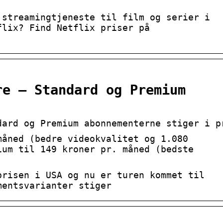
 streamingtjeneste til film og serier i
flix? Find Netflix priser på
re – Standard og Premium
dard og Premium abonnementerne stiger i p
måned (bedre videokvalitet og 1.080
ium til 149 kroner pr. måned (bedste
prisen i USA og nu er turen kommet til
mentsvarianter stiger