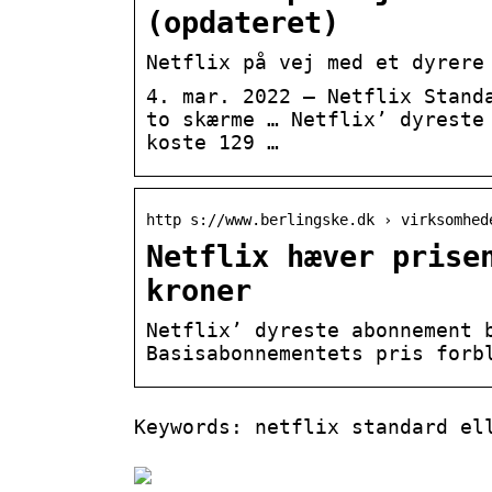
(opdateret)
Netflix på vej med et dyrere
4. mar. 2022 — Netflix Stand
to skærme … Netflix’ dyreste
koste 129 …
http s://www.berlingske.dk › virksomhed
Netflix hæver prise
kroner
Netflix’ dyreste abonnement 
Basisabonnementets pris forb
Keywords: netflix standard el