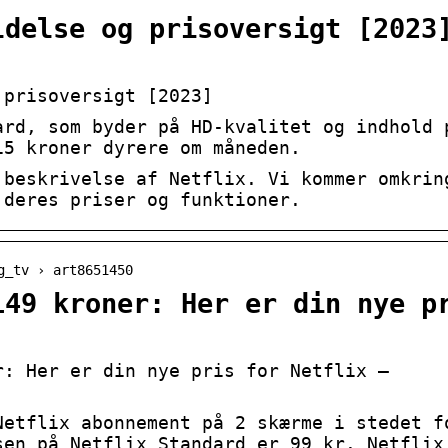
ldelse og prisoversigt [2023
 prisoversigt [2023]
ard, som byder på HD-kvalitet og indhold 
15 kroner dyrere om måneden.
 beskrivelse af Netflix. Vi kommer omkrin
 deres priser og funktioner.
g_tv › art8651450
149 kroner: Her er din nye p
r: Her er din nye pris for Netflix –
Netflix abonnement på 2 skærme i stedet f
sen på Netflix Standard er 99 kr. Netflix