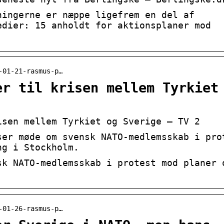
ningerne er næppe ligefrem en del af
edier: 15 anholdt for aktionsplaner mod
-01-21-rasmus-p…
er til krisen mellem Tyrkiet
isen mellem Tyrkiet og Sverige – TV 2
ser møde om svensk NATO-medlemsskab i pro
ng i Stockholm.
sk NATO-medlemsskab i protest mod planer 
.
-01-26-rasmus-p…