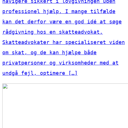
navigere sikkert i lovgivningen uden
professionel hjælp. I mange tilfælde
kan det derfor være en god idé at søge
rådgivning hos en skatteadvokat.
Skatteadvokater har specialiseret viden
om skat, og de kan hjælpe både
privatpersoner og virksomheder med at
undgå fejl, optimere […]