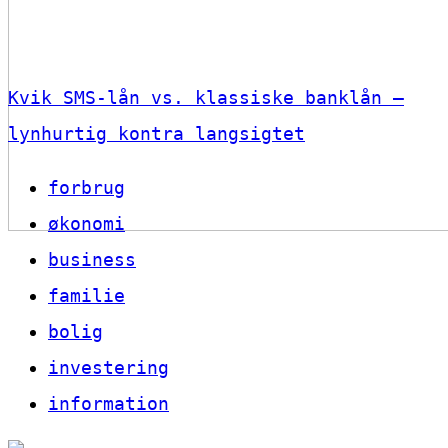
Kvik SMS-lån vs. klassiske banklån –
lynhurtig kontra langsigtet
forbrug
økonomi
business
familie
bolig
investering
information