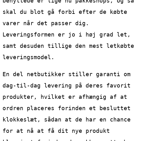
benyttede er lige nu pakkeshops, og så
skal du blot gå forbi efter de købte
varer når det passer dig.
Leveringsformen er jo i høj grad let,
samt desuden tillige den mest letkøbte
leveringsmodel.
En del netbutikker stiller garanti om
dag-til-dag levering på deres favorit
produkter, hvilket er afhængig af at
ordren placeres forinden et besluttet
klokkeslæt, sådan at de har en chance
for at nå at få dit nye produkt