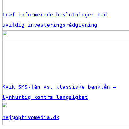
Træf informerede beslutninger med
uvildig investeringsrådgivning
Kvik SMS-lån vs. klassiske banklån –
lynhurtig kontra langsigtet
hej@optivomedia.dk