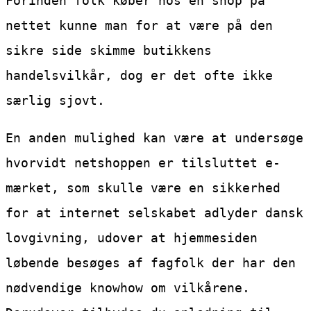
Forinden folk køber hos en shop på
nettet kunne man for at være på den
sikre side skimme butikkens
handelsvilkår, dog er det ofte ikke
særlig sjovt.
En anden mulighed kan være at undersøge
hvorvidt netshoppen er tilsluttet e-
mærket, som skulle være en sikkerhed
for at internet selskabet adlyder dansk
lovgivning, udover at hjemmesiden
løbende besøges af fagfolk der har den
nødvendige knowhow om vilkårene.