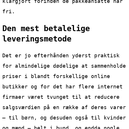
klargjort forinden de pakkeansatte har
fri.
Den mest betalelige
leveringsmetode
Det er jo efterhånden yderst praktisk
for almindelige dødelige at sammenholde
priser i blandt forskellige online
butikker og for det har flere internet
firmaer været tvunget til at reducere
salgsværdien på en række af deres varer
– til børn, og desuden også til kvinder
og mænd – helt i bund, og endda nogle