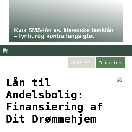
Kvik SMS-lån vs. klassiske banklån
– lynhurtig kontra langsigtet
29/07/2024
Information
Lån til
Andelsbolig:
Finansiering af
Dit Drømmehjem