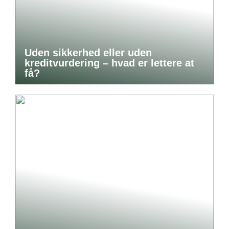
Uden sikkerhed eller uden
kreditvurdering – hvad er lettere at
få?