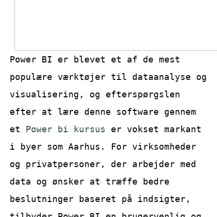
Power BI er blevet et af de mest
populære værktøjer til dataanalyse og
visualisering, og efterspørgslen
efter at lære denne software gennem
et
Power bi kursus
er vokset markant
i byer som Aarhus. For virksomheder
og privatpersoner, der arbejder med
data og ønsker at træffe bedre
beslutninger baseret på indsigter,
tilbyder Power BI en brugervenlig og