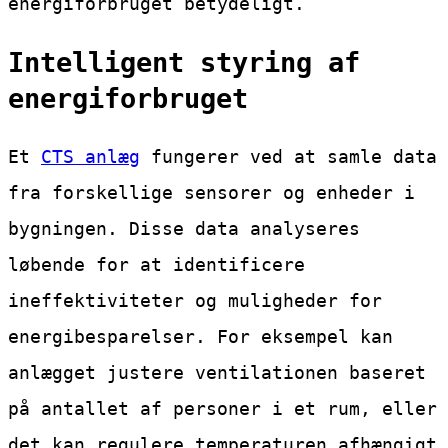
energiforbruget betydeligt.
Intelligent styring af
energiforbruget
Et
CTS anlæg
fungerer ved at samle data
fra forskellige sensorer og enheder i
bygningen. Disse data analyseres
løbende for at identificere
ineffektiviteter og muligheder for
energibesparelser. For eksempel kan
anlægget justere ventilationen baseret
på antallet af personer i et rum, eller
det kan regulere temperaturen afhængigt