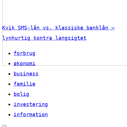
Kvik SMS-lån vs. klassiske banklån –
lynhurtig kontra langsigtet
forbrug
økonomi
business
familie
bolig
investering
information