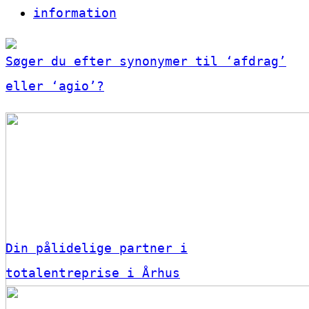
information
Søger du efter synonymer til ‘afdrag’
eller ‘agio’?
Din pålidelige partner i
totalentreprise i Århus