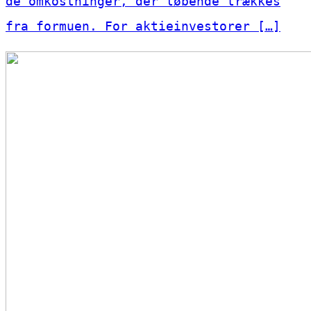
de omkostninger, der løbende trækkes
fra formuen. For aktieinvestorer […]