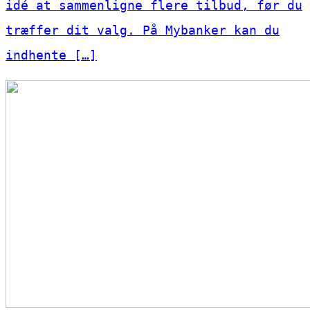
idé at sammenligne flere tilbud, før du
træffer dit valg. På Mybanker kan du
indhente […]